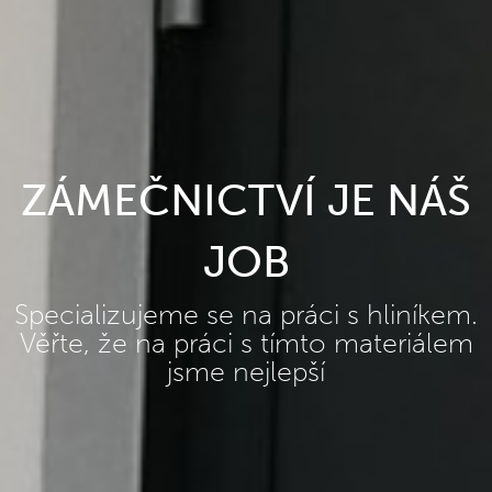
ZÁMEČNICTVÍ JE NÁŠ
JOB
Specializujeme se na práci s hliníkem.
Věřte, že na práci s tímto materiálem
jsme nejlepší